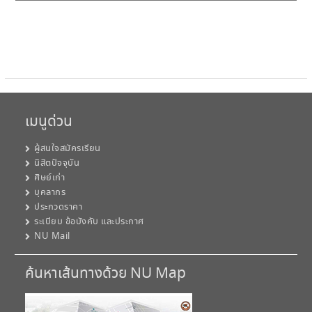
เมนูด่วน
ผู้สนใจสมัครเรียน
นิสิตปัจจุบัน
ศิษย์เก่า
บุคลากร
ประกวดราคา
ระเบียบ ข้อบังคับ และประกาศ
NU Mail
ค้นหาเส้นทางด้วย NU Map