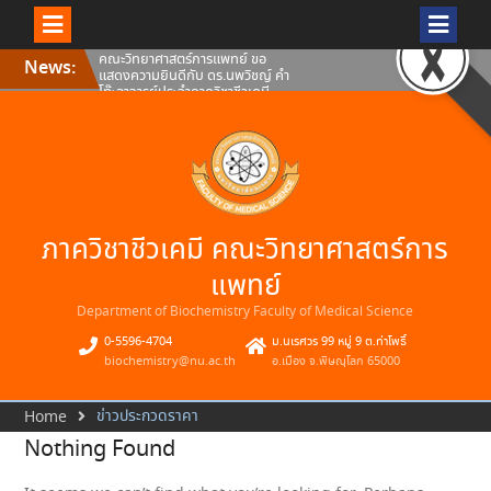
Skip
คณะวิทยาศาสตร์การแพทย์ ขอ
News:
to
แสดงความยินดีกับ ดร.นพวิชญ์ คำ
content
โท๊ะอาจารย์ประจำภาควิชาชีวเคมี
คณะวิทยาศาสตร์การแพทย์
มหาวิทยาลัยนเรศวร
คณะวิทยาศาสตร์การแพทย์
มหาวิทยาลัยนเรศวร ขอแสดงความ
ยินดีกับดร.ธเนศ สอนดา อาจารย์
ประจำภาควิชาชีวเคมี คณะ
วิทยาศาสตร์การแพทย์
คณะวิทยาศาสตร์การแพทย์ ขอ
ภาควิชาชีวเคมี คณะวิทยาศาสตร์การ
แสดงความยินดีกับ ผศ.ดร.สมภพว์
พินิจ อาจารย์ประจำภาควิชาชีวเคมี
คณะวิทยาศาสตร์การแพทย์
แพทย์
มหาวิทยาลัยนเรศวร
Department of Biochemistry Faculty of Medical Science
0-5596-4704
ม.นเรศวร 99 หมู่ 9 ต.ท่าโพธิ์
biochemistry@nu.ac.th
อ.เมือง จ.พิษณุโลก 65000
ข่าวประกวดราคา
Home
Nothing Found