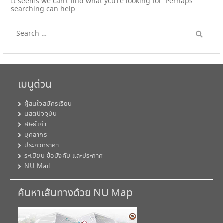
It seems we can’t find what you’re looking for. Perhaps
searching can help.
Search
for:
เมนูด่วน
ผู้สนใจสมัครเรียน
นิสิตปัจจุบัน
ศิษย์เก่า
บุคลากร
ประกวดราคา
ระเบียบ ข้อบังคับ และประกาศ
NU Mail
ค้นหาเส้นทางด้วย NU Map