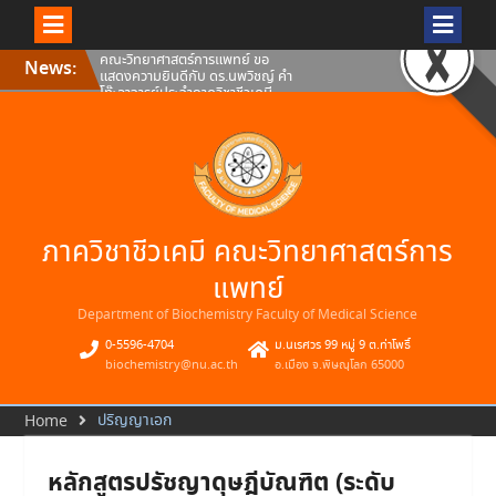
Skip
คณะวิทยาศาสตร์การแพทย์ ขอ
News:
to
แสดงความยินดีกับ ดร.นพวิชญ์ คำ
content
โท๊ะอาจารย์ประจำภาควิชาชีวเคมี
คณะวิทยาศาสตร์การแพทย์
มหาวิทยาลัยนเรศวร
คณะวิทยาศาสตร์การแพทย์
มหาวิทยาลัยนเรศวร ขอแสดงความ
ยินดีกับดร.ธเนศ สอนดา อาจารย์
ประจำภาควิชาชีวเคมี คณะ
วิทยาศาสตร์การแพทย์
คณะวิทยาศาสตร์การแพทย์ ขอ
ภาควิชาชีวเคมี คณะวิทยาศาสตร์การ
แสดงความยินดีกับ ผศ.ดร.สมภพว์
พินิจ อาจารย์ประจำภาควิชาชีวเคมี
คณะวิทยาศาสตร์การแพทย์
แพทย์
มหาวิทยาลัยนเรศวร
Department of Biochemistry Faculty of Medical Science
0-5596-4704
ม.นเรศวร 99 หมู่ 9 ต.ท่าโพธิ์
biochemistry@nu.ac.th
อ.เมือง จ.พิษณุโลก 65000
ปริญญาเอก
Home
หลักสูตรปรัชญาดุษฎีบัณฑิต (ระดับ