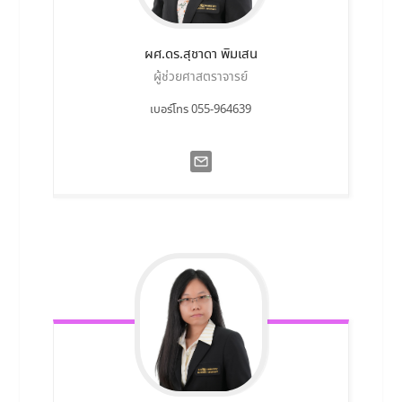
ผศ.ดร.สุชาดา
พิมเสน
ผู้ช่วยศาสตราจารย์
เบอร์โทร 055-964639