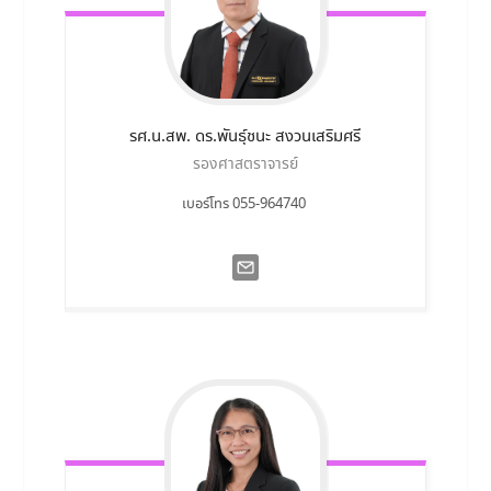
รศ.น.สพ. ดร.พันธุ์ชนะ
สงวนเสริมศรี
รองศาสตราจารย์
เบอร์โทร 055-964740