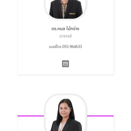
ดร.กมล
ไม้กร่าง
อาจารย์
เบอร์โทร 055-964633