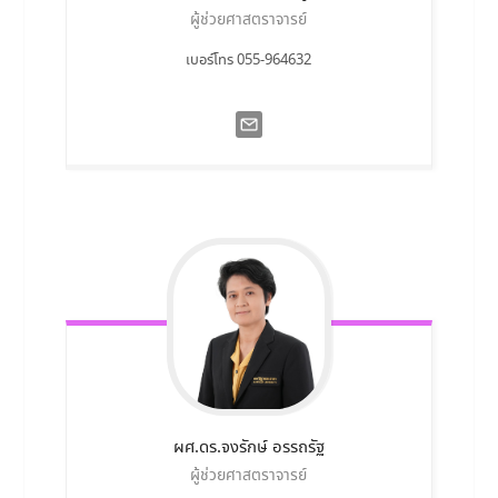
ผู้ช่วยศาสตราจารย์
เบอร์โทร 055-964632
ผศ.ดร.จงรักษ์
อรรถรัฐ
ผู้ช่วยศาสตราจารย์