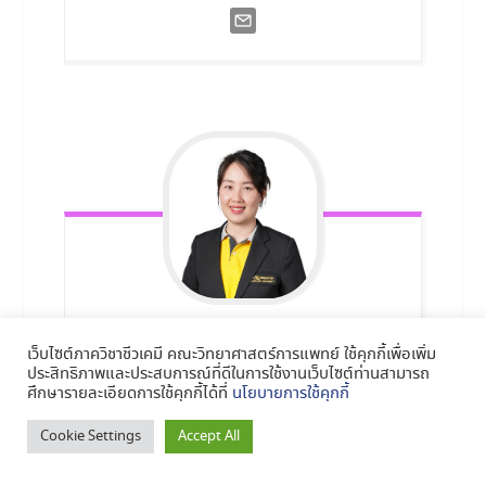
นางสาวรัตนา
อินต๊ะจันทร์
เว็บไซต์ภาควิชาชีวเคมี คณะวิทยาศาสตร์การแพทย์ ใช้คุกกี้เพื่อเพิ่ม
นักวิทยาศาสตร์ (ชีวเคมี)
ประสิทธิภาพและประสบการณ์ที่ดีในการใช้งานเว็บไซต์ท่านสามารถ
ศึกษารายละเอียดการใช้คุกกี้ได้ที่
นโยบายการใช้คุกกี้
เบอร์โทร 055-964704
Cookie Settings
Accept All