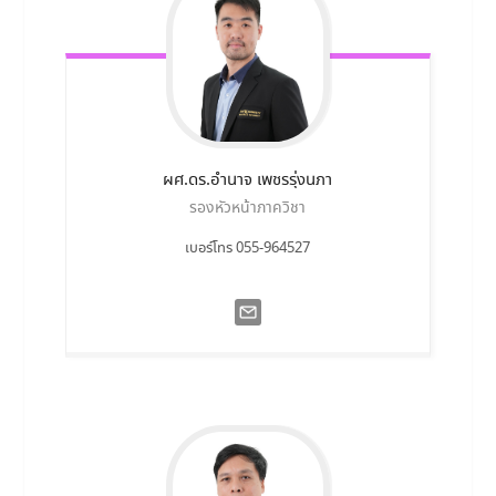
ผศ.ดร.อำนาจ
เพชรรุ่งนภา
รองหัวหน้าภาควิชา
เบอร์โทร 055-964527