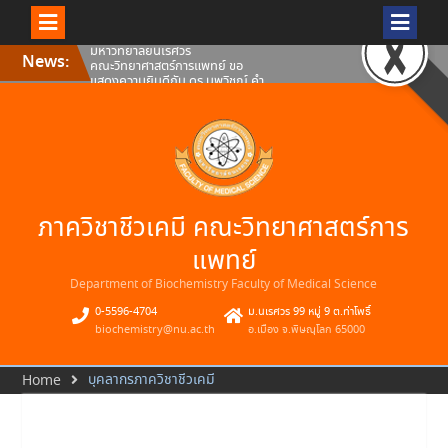
Skip
คณะวิทยาศาสตร์การแพทย์ ขอ
News:
to
แสดงความยินดีกับ ดร.นพวิชญ์ คำ
content
โท๊ะอาจารย์ประจำภาควิชาชีวเคมี
คณะวิทยาศาสตร์การแพทย์
มหาวิทยาลัยนเรศวร
คณะวิทยาศาสตร์การแพทย์
มหาวิทยาลัยนเรศวร ขอแสดงความ
ยินดีกับดร.ธเนศ สอนดา อาจารย์
ประจำภาควิชาชีวเคมี คณะ
วิทยาศาสตร์การแพทย์
คณะวิทยาศาสตร์การแพทย์ ขอ
ภาควิชาชีวเคมี คณะวิทยาศาสตร์การ
แสดงความยินดีกับ ผศ.ดร.สมภพว์
พินิจ อาจารย์ประจำภาควิชาชีวเคมี
คณะวิทยาศาสตร์การแพทย์
แพทย์
มหาวิทยาลัยนเรศวร
Department of Biochemistry Faculty of Medical Science
0-5596-4704
ม.นเรศวร 99 หมู่ 9 ต.ท่าโพธิ์
biochemistry@nu.ac.th
อ.เมือง จ.พิษณุโลก 65000
บุคลากรภาควิชาชีวเคมี
Home