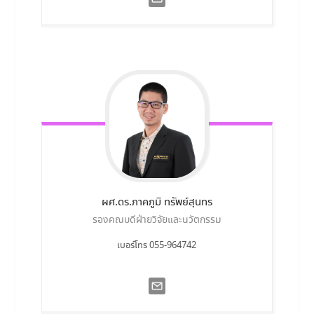
ผศ.ดร.ภาคภูมิ
ทรัพย์สุนทร
รองคณบดีฝ่ายวิจัยและนวัตกรรม
เบอร์โทร 055-964742