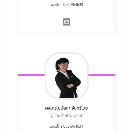
เบอร์โทร 055-964639
ผศ.ดร.ปนัดดา
จันทร์เนย
ผู้ช่วยศาสตราจารย์
เบอร์โทร 055-964631