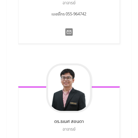
อาจารย์
เบอร์โทร 055-964742
ดร.ธเนศ
สอนดา
อาจารย์