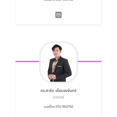
ดร.สาธิต
เอี่ยมจงจันทร์
อาจารย์
เบอร์โทร 055-964760