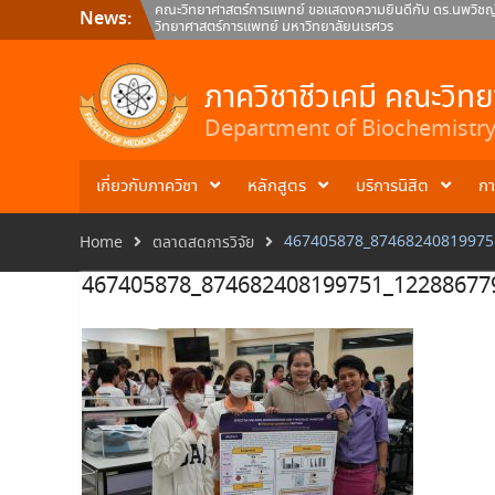
Skip
คณะวิทยาศาสตร์การแพทย์ ขอแสดงความยินดีกับ ดร.นพวิชญ์ 
News:
to
วิทยาศาสตร์การแพทย์ มหาวิทยาลัยนเรศวร
content
คณะวิทยาศาสตร์การแพทย์ มหาวิทยาลัยนเรศวร ขอแสดงความ
ภาควิชาชีวเคมี คณะวิทยาศาสตร์การแพทย์
คณะวิทยาศาสตร์การแพทย์ ขอแสดงความยินดีกับ ผศ.ดร.สมภพว์
ภาควิชาชีวเคมี คณะวิท
คณะวิทยาศาสตร์การแพทย์ มหาวิทยาลัยนเรศวร
Department of Biochemistry 
เกี่ยวกับภาควิชา
หลักสูตร
บริการนิสิต
กา
467405878_87468240819975
Home
ตลาดสดการวิจัย
467405878_874682408199751_12288677