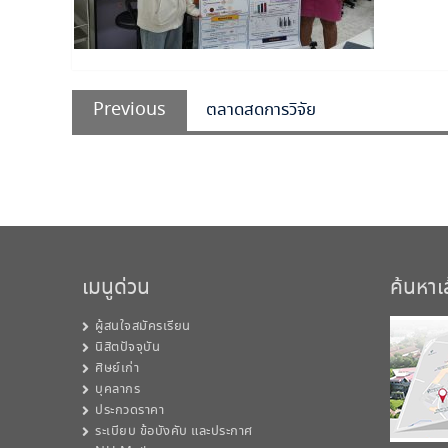
แนะแนว
Previous
เรื่อง
Previous
ตลาดสดการวิจัย
post:
เมนูด่วน
ค้นหา
ผู้สนใจสมัครเรียน
นิสิตปัจจุบัน
ศิษย์เก่า
บุคลากร
ประกวดราคา
ระเบียบ ข้อบังคับ และประกาศ