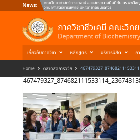
Skip
คณะวิทยาศาสตร์การแพทย์ ขอแสดงความยินดีกับ ดร.นพวิชญ์ 
News:
to
วิทยาศาสตร์การแพทย์ มหาวิทยาลัยนเรศวร
content
คณะวิทยาศาสตร์การแพทย์ มหาวิทยาลัยนเรศวร ขอแสดงความ
ภาควิชาชีวเคมี คณะวิทยาศาสตร์การแพทย์
คณะวิทยาศาสตร์การแพทย์ ขอแสดงความยินดีกับ ผศ.ดร.สมภพว์
ภาควิชาชีวเคมี คณะวิท
คณะวิทยาศาสตร์การแพทย์ มหาวิทยาลัยนเรศวร
Department of Biochemistry 
เกี่ยวกับภาควิชา
หลักสูตร
บริการนิสิต
กา
467479327_87468211153311
Home
ตลาดสดการวิจัย
467479327_874682111533114_23674313