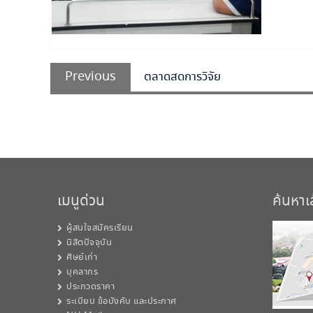
แนะแนว
Previous
เรื่อง
Previous
ตลาดสดการวิจัย
post:
เมนูด่วน
ค้นหา
ผู้สนใจสมัครเรียน
นิสิตปัจจุบัน
ศิษย์เก่า
บุคลากร
ประกวดราคา
ระเบียบ ข้อบังคับ และประกาศ