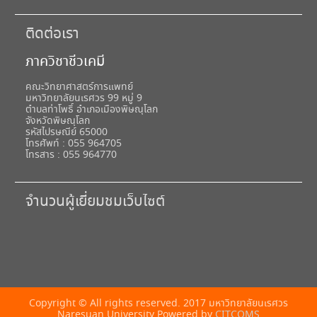
ติดต่อเรา
ภาควิชาชีวเคมี
คณะวิทยาศาสตร์การแพทย์
มหาวิทยาลัยนเรศวร 99 หมู่ 9
ตำบลท่าโพธิ์ อำเภอเมืองพิษณุโลก
จังหวัดพิษณุโลก
รหัสไปรษณีย์ 65000
โทรศัพท์ : 055 964705
โทรสาร : 055 964770
จำนวนผู้เยี่ยมชมเว็บไซต์
Copyright © All rights reserved. 2017 มหาวิทยาลัยนเรศวร
Naresuan University Powered by
CITCOMS