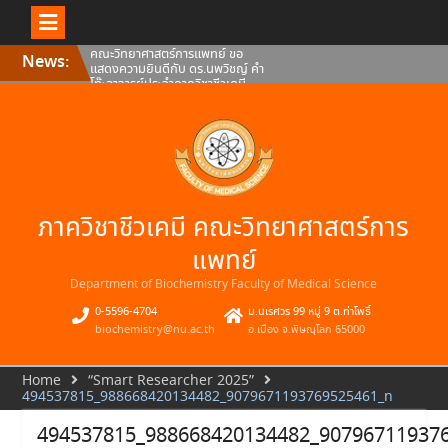
Skip
คณะวิทยาศาสตร์การแพทย์ ขอ
News:
to
แสดงความยินดีกับ ดร.นพวิชญ์ คำ
content
โท๊ะอาจารย์ประจำภาควิชาชีวเคมี
คณะวิทยาศาสตร์การแพทย์
มหาวิทยาลัยนเรศวร
คณะวิทยาศาสตร์การแพทย์
มหาวิทยาลัยนเรศวร ขอแสดงความ
ยินดีกับดร.ธเนศ สอนดา อาจารย์
ประจำภาควิชาชีวเคมี คณะ
วิทยาศาสตร์การแพทย์
คณะวิทยาศาสตร์การแพทย์ ขอ
ภาควิชาชีวเคมี คณะวิทยาศาสตร์การ
แสดงความยินดีกับ ผศ.ดร.สมภพว์
พินิจ อาจารย์ประจำภาควิชาชีวเคมี
คณะวิทยาศาสตร์การแพทย์
แพทย์
มหาวิทยาลัยนเรศวร
Department of Biochemistry Faculty of Medical Science
0-5596-4704
ม.นเรศวร 99 หมู่ 9 ต.ท่าโพธิ์
biochemistry@nu.ac.th
อ.เมือง จ.พิษณุโลก 65000
Home
“Smart Researcher 2025”
494537815_988668420134482_9079671193769525461_n
494537815_988668420134482_90796711937