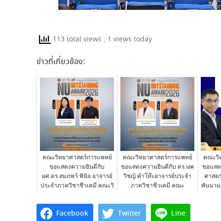
113 total views
, 1 views today
ข่าวที่เกี่ยวข้อง:
คณะวิทยาศาสตร์การแพทย์
คณะวิทยาศาสตร์การแพทย์
คณะวิ
ขอแสดงความยินดีกับ
ขอแสดงความยินดีกับ ดร.นพ
ขอแสดง
ผศ.ดร.สมภพว์ พินิจ อาจารย์
วิชญ์ คำโท๊ะอาจารย์ประจำ
ศาสตร
ประจำภาควิชาชีวเคมี คณะวิ
ภาควิชาชีวเคมี คณะ
พันนาม ท
ทยาศาสต...
วิทยาศาสตร์...
Facebook
Twitter
Line