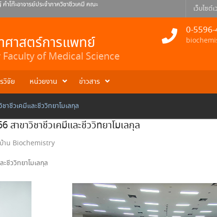
คำโท๊ะอาจารย์ประจำภาควิชาชีวเคมี คณะ
เว็บไซต์เว
ยินดีกับดร.ธเนศ สอนดา อาจารย์ประจำ
0-5596-
 พินิจ อาจารย์ประจำภาควิชาชีวเคมี
ยาศาสตร์การแพทย์
biochemi
Faculty of Medical Science
รวิจัย
หน่วยงาน
ข่าวสาร
ิชาชีวเคมีและชีววิทยาโมเลกุล
6 สาขาวิชาชีวเคมีและชีววิทยาโมเลกุล
บ้าน Biochemistry
ละชีววิทยาโมเลกุล