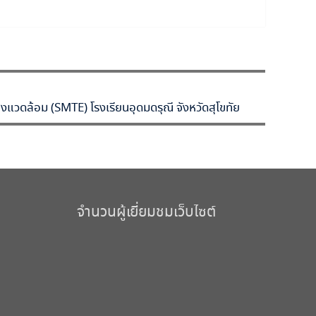
่งแวดล้อม (SMTE) โรงเรียนอุดมดรุณี จังหวัดสุโขทัย
จำนวนผู้เยี่ยมชมเว็บไซต์