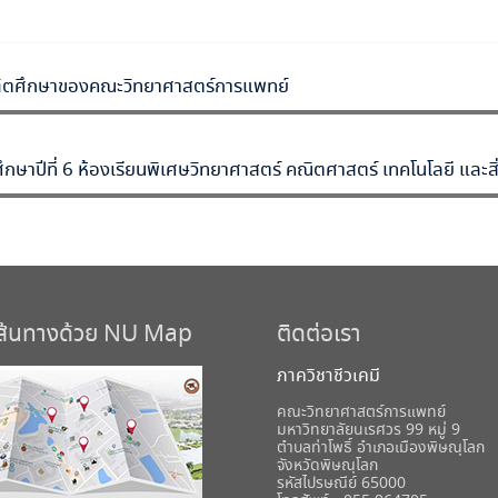
ณฑิตศึกษาของคณะวิทยาศาสตร์การแพทย์
ึกษาปีที่ 6 ห้องเรียนพิเศษวิทยาศาสตร์ คณิตศาสตร์ เทคโนโลยี และสิ
เส้นทางด้วย NU Map
ติดต่อเรา
ภาควิชาชีวเคมี
คณะวิทยาศาสตร์การแพทย์
มหาวิทยาลัยนเรศวร 99 หมู่ 9
ตำบลท่าโพธิ์ อำเภอเมืองพิษณุโลก
จังหวัดพิษณุโลก
รหัสไปรษณีย์ 65000