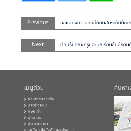
แนะแนว
Previous
เรื่อง
Previous
ขอแสดงความยินดีกับนิสิตระดับบั
post:
Next
Next
ต้อนรับคณะครูและนักเรียนชั้นมัธยมศ
post:
เมนูด่วน
ค้นหา
ผู้สนใจสมัครเรียน
นิสิตปัจจุบัน
ศิษย์เก่า
บุคลากร
ประกวดราคา
ระเบียบ ข้อบังคับ และประกาศ