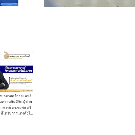
ทยาศาสตร์การแพทย์
ความยินดีกับ ผู้ช่วย
าจารย์ ดร.ชยพล ศรี
ี่ได้รับการแต่งตั้งใ...