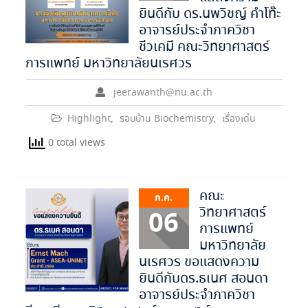
ยินดีกับ ดร.นพวิชญ์ คำโท๊ะ
อาจารย์ประจำภาควิชา
ชีวเคมี คณะวิทยาศาสตร์
การแพทย์ มหาวิทยาลัยนเรศวร
jeerawanth@nu.ac.th
Highlight
,
รอบบ้าน Biochemistry
,
เรื่องเด่น
0 total views
คณะ
ก.ค.
วิทยาศาสตร์
06
การแพทย์
มหาวิทยาลัย
นเรศวร ขอแสดงความ
ยินดีกับดร.ธเนศ สอนดา
อาจารย์ประจำภาควิชา