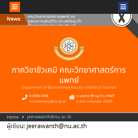
แสดงความยินดีกับ ดร.นพวิชญ์ คำ
โท๊ะอาจารย์ประจำภาควิชาชีวเคมี
คณะวิทยาศาสตร์การแพทย์
มหาวิทยาลัยนเรศวร
Skip
News:
คณะวิทยาศาสตร์การแพทย์
to
มหาวิทยาลัยนเรศวร ขอแสดงความ
content
ยินดีกับดร.ธเนศ สอนดา อาจารย์
ประจำภาควิชาชีวเคมี คณะ
วิทยาศาสตร์การแพทย์
คณะวิทยาศาสตร์การแพทย์ ขอ
แสดงความยินดีกับ ผศ.ดร.สมภพว์
พินิจ อาจารย์ประจำภาควิชาชีวเคมี
คณะวิทยาศาสตร์การแพทย์
มหาวิทยาลัยนเรศวร
ภาควิชาชีวเคมี คณะวิทยาศาสตร์การ
แพทย์
Department of Biochemistry Faculty of Medical Science
0-5596-4704
ม.นเรศวร 99 หมู่ 9 ต.ท่าโพธิ์
biochemistry@nu.ac.th
อ.เมือง จ.พิษณุโลก 65000
jeerawanth@nu.ac.th
Home
ผู้เขียน:
jeerawanth@nu.ac.th