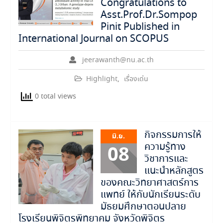
Congratulations to
Asst.Prof.Dr.Sompop
Pinit Published in
International Journal on SCOPUS
jeerawanth@nu.ac.th
Highlight
,
เรื่องเด่น
0 total views
กิจกรรมการให้
มิ.ย.
ความรู้ทาง
08
วิชาการและ
แนะนำหลักสูตร
ของคณะวิทยาศาสตร์การ
แพทย์ ให้กับนักเรียนระดับ
มัธยมศึกษาตอนปลาย
โรงเรียนพิจิตรพิทยาคม จังหวัดพิจิตร