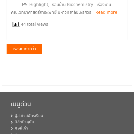
Highlight
,
รอบบ้าน Biochemistry
,
เรื่องเด่น
คณะวิทยาศาสตร์การแพทย์ มหาวิทยาลัยนเรศวร
Read more
44 total views
แนะแนว
เรื่องที่เก่ากว่า
เรื่อง
เมนูด่วน
ผู้สนใจสมัครเรียน
นิสิตปัจจุบัน
ศิษย์เก่า