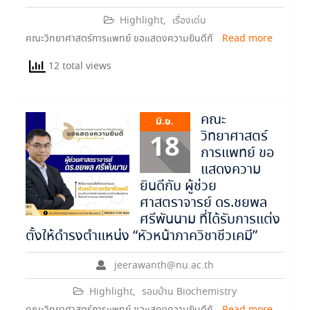
Highlight
,
เรื่องเด่น
คณะวิทยาศาสตร์การแพทย์ ขอแสดงความยินดีกั
Read more
12 total views
คณะ
มิ.ย.
วิทยาศาสตร์
18
การแพทย์ ขอ
แสดงความ
ยินดีกับ ผู้ช่วย
ศาสตราจารย์ ดร.ชยพล
ศรีพันนาม ที่ได้รับการแต่ง
ตั้งให้ดำรงตำแหน่ง “หัวหน้าภาควิชาชีวเคมี”
jeerawanth@nu.ac.th
Highlight
,
รอบบ้าน Biochemistry