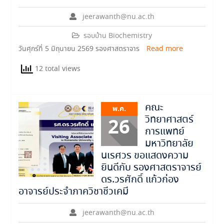
jeerawanth@nu.ac.th
รอบบ้าน Biochemistry
วันศุกร์ที่ 5 มิถุนายน 2569 รองศาสตราจาร
Read more
12 total views
คณะ
พ.ค.
วิทยาศาสตร์
26
การแพทย์
มหาวิทยาลัย
นเรศวร ขอแสดงความ
ยินดีกับ รองศาสตราจารย์
ดร.วรศักดิ์ แก้วก่อง
อาจารย์ประจำภาควิชาชีวเคมี
jeerawanth@nu.ac.th