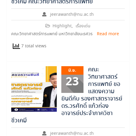
ชีวเคมี คณะวิทยาศาสตร์การแพทย์
jeerawanth@nu.ac.th
Highlight
,
เรื่องเด่น
คณะวิทยาศาสตร์การแพทย์ มหาวิทยาลัยนเรศวร
Read more
7 total views
คณะ
มิ.ย.
วิทยาศาสตร์
23
การแพทย์ ขอ
แสดงความ
ยินดีกับ รองศาสตราจารย์
ดร.วรศักดิ์ แก้วก่อง
อาจารย์ประจำภาควิชา
ชีวเคมี
jeerawanth@nu.ac.th