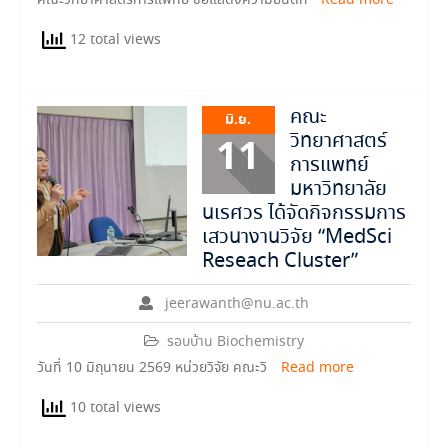
คณะวิทยาศาสตร์การแพทย์ ขอแสดงความยินดีกั
Read more
12 total views
คณะ
มิ.ย.
วิทยาศาสตร์
11
การแพทย์
มหาวิทยาลัย
นเรศวร ได้จัดกิจกรรมการ
เสวนางานวิจัย “MedSci
Reseach Cluster”
jeerawanth@nu.ac.th
รอบบ้าน Biochemistry
วันที่ 10 มิถุนายน 2569 หน่วยวิจัย คณะวิ
Read more
10 total views