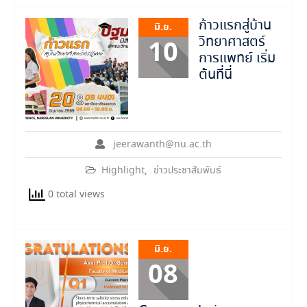
ก้าวแรกสู่บ้าน
มิ.ย.
วิทยาศาสตร์
10
การแพทย์ เริ่ม
ต้นที่นี่
jeerawanth@nu.ac.th
Highlight
,
ข่าวประชาสัมพันธ์
0 total views
มิ.ย.
08