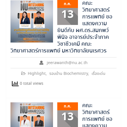
คณะ
ก.ค.
วิทยาศาสตร์
13
การแพทย์ ขอ
แสดงความ
ยินดีกับ ผศ.ดร.สมภพว์
พินิจ อาจารย์ประจำภาค
วิชาชีวเคมี คณะ
วิทยาศาสตร์การแพทย์ มหาวิทยาลัยนเรศวร
jeerawanth@nu.ac.th
Highlight
,
รอบบ้าน Biochemistry
,
เรื่องเด่น
0 total views
คณะ
ก.ค.
วิทยาศาสตร์
13
การแพทย์ ขอ
แสดงความ