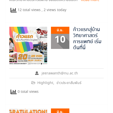
คณะวิทยาศาสตร์การแพทย์ ขอแสดงความยินดีกั
Read more
12 total views
, 2 views today
ก้าวแรกสู่บ้าน
มิ.ย.
วิทยาศาสตร์
10
การแพทย์ เริ่ม
ต้นที่นี่
jeerawanth@nu.ac.th
Highlight
,
ข่าวประชาสัมพันธ์
0 total views
มิ.ย.