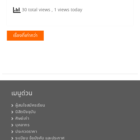
30 total views
, 1 views today
แนะแนว
เรื่องที่เก่ากว่า
เรื่อง
เมนูด่วน
ผู้สนใจสมัครเรียน
นิสิตปัจจุบัน
ศิษย์เก่า
บุคลากร
ประกวดราคา
ระเบียบ ข้อบังคับ และประกาศ