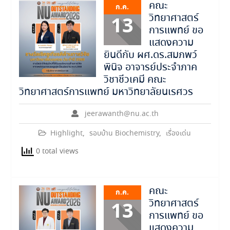
คณะ
ก.ค.
วิทยาศาสตร์
13
การแพทย์ ขอ
แสดงความ
ยินดีกับ ผศ.ดร.สมภพว์
พินิจ อาจารย์ประจำภาค
วิชาชีวเคมี คณะ
วิทยาศาสตร์การแพทย์ มหาวิทยาลัยนเรศวร
jeerawanth@nu.ac.th
Highlight
,
รอบบ้าน Biochemistry
,
เรื่องเด่น
0 total views
คณะ
ก.ค.
วิทยาศาสตร์
13
การแพทย์ ขอ
แสดงความ