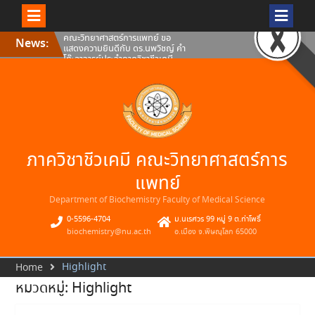
แสดงความยินดีกับ ดร.นพวิชญ์ คำ
โท๊ะอาจารย์ประจำภาควิชาชีวเคมี
คณะวิทยาศาสตร์การแพทย์
มหาวิทยาลัยนเรศวร
Skip
News:
คณะวิทยาศาสตร์การแพทย์
to
มหาวิทยาลัยนเรศวร ขอแสดงความ
content
ยินดีกับดร.ธเนศ สอนดา อาจารย์
ประจำภาควิชาชีวเคมี คณะ
วิทยาศาสตร์การแพทย์
คณะวิทยาศาสตร์การแพทย์ ขอ
แสดงความยินดีกับ ผศ.ดร.สมภพว์
พินิจ อาจารย์ประจำภาควิชาชีวเคมี
คณะวิทยาศาสตร์การแพทย์
มหาวิทยาลัยนเรศวร
ภาควิชาชีวเคมี คณะวิทยาศาสตร์การ
แพทย์
Department of Biochemistry Faculty of Medical Science
0-5596-4704
ม.นเรศวร 99 หมู่ 9 ต.ท่าโพธิ์
biochemistry@nu.ac.th
อ.เมือง จ.พิษณุโลก 65000
Highlight
Home
หมวดหมู่:
Highlight