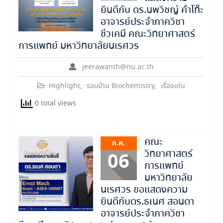
ยินดีกับ ดร.นพวิชญ์ คำโท๊ะ
อาจารย์ประจำภาควิชา
ชีวเคมี คณะวิทยาศาสตร์
การแพทย์ มหาวิทยาลัยนเรศวร
jeerawanth@nu.ac.th
Highlight
,
รอบบ้าน Biochemistry
,
เรื่องเด่น
0 total views
คณะ
ก.ค.
วิทยาศาสตร์
06
การแพทย์
มหาวิทยาลัย
นเรศวร ขอแสดงความ
ยินดีกับดร.ธเนศ สอนดา
อาจารย์ประจำภาควิชา