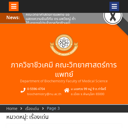
Skip
คณะวิทยาศาสตร์การแพทย์
News:
to
มหาวิทยาลัยนเรศวร ขอแสดงความ
content
ยินดีกับดร.ธเนศ สอนดา อาจารย์
ประจำภาควิชาชีวเคมี คณะ
วิทยาศาสตร์การแพทย์
คณะวิทยาศาสตร์การแพทย์ ขอ
แสดงความยินดีกับ ผศ.ดร.สมภพว์
พินิจ อาจารย์ประจำภาควิชาชีวเคมี
คณะวิทยาศาสตร์การแพทย์
มหาวิทยาลัยนเรศวร
คณะวิทยาศาสตร์การแพทย์ ขอ
ภาควิชาชีวเคมี คณะวิทยาศาสตร์การ
แสดงความยินดีกับ ดร.นพวิชญ์ คำ
โท๊ะอาจารย์ประจำภาควิชาชีวเคมี
คณะวิทยาศาสตร์การแพทย์
แพทย์
มหาวิทยาลัยนเรศวร
Department of Biochemistry Faculty of Medical Science
0-5596-4704
ม.นเรศวร 99 หมู่ 9 ต.ท่าโพธิ์
biochemistry@nu.ac.th
อ.เมือง จ.พิษณุโลก 65000
Page 3
Home
เรื่องเด่น
หมวดหมู่:
เรื่องเด่น