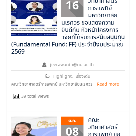
วิทยาศาสตร์
16
การแพทย์
มหาวิทยาลัย
นเรศวร ขอแสดงความ
ยินดีกับ หัวหน้าโครงการ
วิจัยที่ได้รับการสนับสนุนทุน
(Fundamental Fund: FF) ประจำปีงบประมาณ
2569
jeerawanth@nu.ac.th
Highlight
,
เรื่องเด่น
คณะวิทยาศาสตร์การแพทย์ มหาวิทยาลัยนเรศวร
Read more
39 total views
คณะ
ต.ค.
วิทยาศาสตร์
08
การแพทย์ ขอ