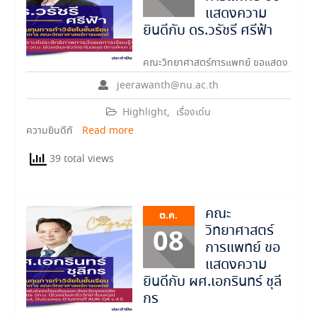
แสดงความ
ยินดีกับ ดร.วรัชรี ศรีฟ้า
คณะวิทยาศาสตร์การแพทย์ ขอแสดง
jeerawanth@nu.ac.th
Highlight
,
เรื่องเด่น
ความยินดีกั
Read more
39 total views
คณะ
ต.ค.
วิทยาศาสตร์
08
การแพทย์ ขอ
แสดงความ
ยินดีกับ ผศ.เอกรินทร์ ชุลี
กร