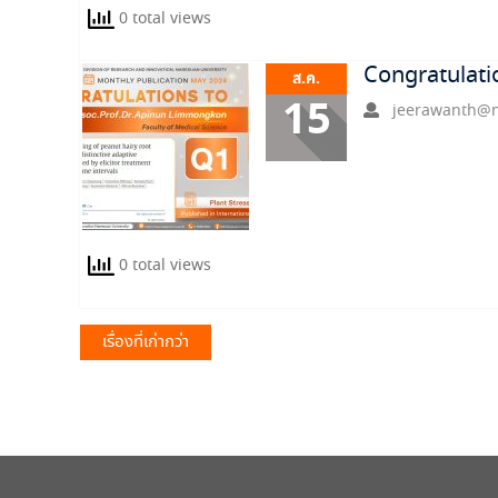
0 total views
Congratulati
ส.ค.
15
jeerawanth@n
0 total views
แนะแนว
เรื่องที่เก่ากว่า
เรื่อง