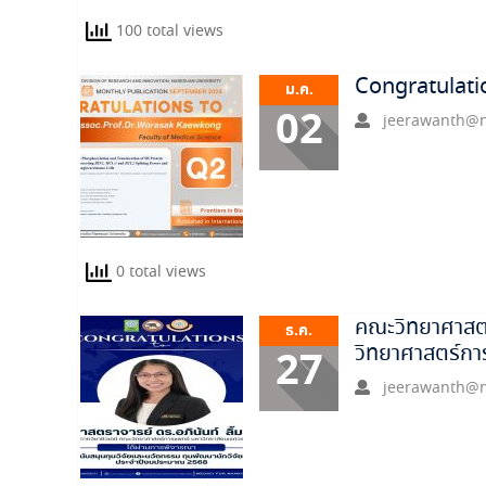
100 total views
Congratulati
ม.ค.
02
jeerawanth@n
0 total views
คณะวิทยาศาสตร
ธ.ค.
วิทยาศาสตร์กา
27
jeerawanth@n