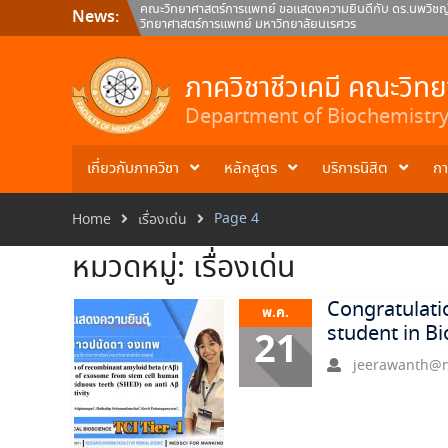
Skip
คณะวิทยาศาสตร์การแพทย์ ขอแสดงความยินดีกับ ดร.นพวิชญ์ 
News:
to
วิทยาศาสตร์การแพทย์ มหาวิทยาลัยนเรศวร
content
คณะวิทยาศาสตร์การแพทย์ มหาวิทยาลัยนเรศวร ขอแสดงความ
ภาควิชาชีวเคมี คณะวิทยาศาสตร์การแพทย์
คณะวิทยาศาสตร์การแพทย์ ขอแสดงความยินดีกับ ผศ.ดร.สมภพว์
ภาควิชาชีวเคมี คณะวิท
คณะวิทยาศาสตร์การแพทย์ มหาวิทยาลัยนเรศวร
Department of Biochemistry 
เกี่ยวกับภาควิชา
หลักสูตร
บริการนิสิต
กา
Page 4
Home
เรื่องเด่น
หมวดหมู่:
เรื่องเด่น
Congratulatio
พ.ค.
student in B
21
jeerawanth@n