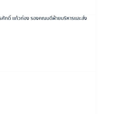
กดิ์ แก้วก่อง รองคณบดีฝ่ายบริหารและส่ง