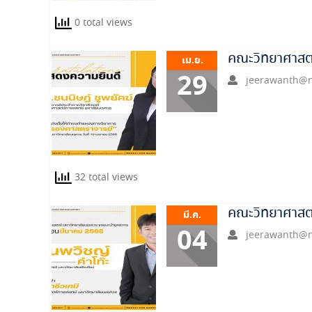
0 total views
คณะวิทยาศาสต
เม.ย.
29
jeerawanth@n
32 total views
คณะวิทยาศาสต
มี.ค.
04
jeerawanth@n