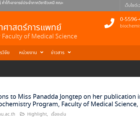
คำโท๊ะอาจารย์ประจำภาควิชาชีวเคมี คณะ
เว็บไซต์เว
ยินดีกับดร.ธเนศ สอนดา อาจารย์ประจำ
0-5596-
 พินิจ อาจารย์ประจำภาควิชาชีวเคมี
ยาศาสตร์การแพทย์
biochemi
Faculty of Medical Science
รวิจัย
หน่วยงาน
ข่าวสาร
ns to Miss Panadda Jongtep on her publication in 
iochemistry Program, Faculty of Medical Science,
u.ac.th
Highlight
,
เรื่องเด่น