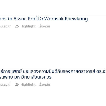
ons to Assoc.Prof.Dr.Worasak Kaewkong
u.ac.th
Highlight
,
เรื่องเด่น
์การแพทย์ ขอแสดงความยินดีกับรองศาสตราจารย์ ดร.อภิน
รแพทย์ มหาวิทยาลัยนเรศวร
u.ac.th
Highlight
,
เรื่องเด่น