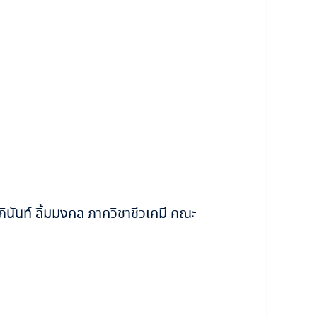
ันท์ ลิ้มมงคล ภาควิชาชีวเคมี คณะ