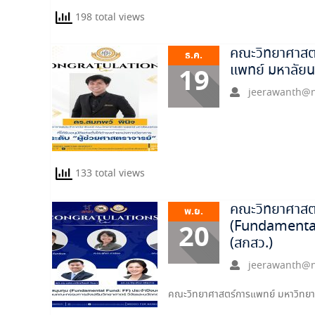
198 total views
คณะวิทยาศาสตร
ธ.ค.
แพทย์ มหาลัย
19
jeerawanth@n
133 total views
คณะวิทยาศาสตร
พ.ย.
(Fundamental
20
(สกสว.)
jeerawanth@n
คณะวิทยาศาสตร์การแพทย์ มหาวิทย