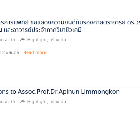
์การแพทย์ ขอแสดงความยินดีกับรองศาสตราจารย์ ดร.วรศั
ืน และอาจารย์ประจำภาควิชาชีวเคมี
u.ac.th
Highlight
,
เรื่องเด่น
วามยินดีกั
Read more
ons to Assoc.Prof.Dr.Apinun Limmongkon
u.ac.th
Highlight
,
เรื่องเด่น