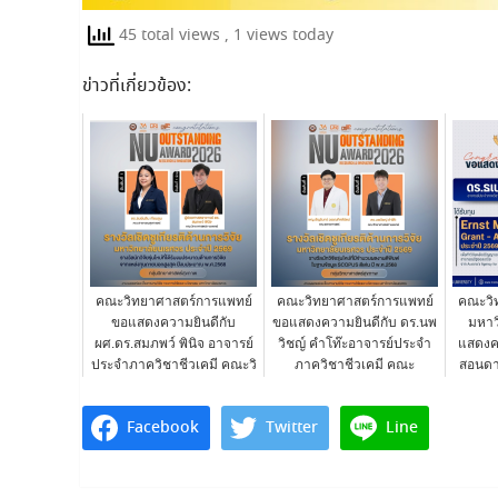
45 total views
, 1 views today
ข่าวที่เกี่ยวข้อง:
คณะวิทยาศาสตร์การแพทย์
คณะวิทยาศาสตร์การแพทย์
คณะวิ
ขอแสดงความยินดีกับ
ขอแสดงความยินดีกับ ดร.นพ
มหาว
ผศ.ดร.สมภพว์ พินิจ อาจารย์
วิชญ์ คำโท๊ะอาจารย์ประจำ
แสดงค
ประจำภาควิชาชีวเคมี คณะวิ
ภาควิชาชีวเคมี คณะ
สอนดา
ทยาศาสต...
วิทยาศาสตร์...
Facebook
Twitter
Line