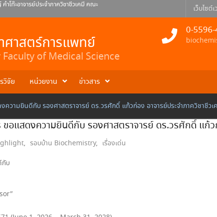
คำโท๊ะอาจารย์ประจำภาควิชาชีวเคมี คณะ
เว็บไซต์เว
ยินดีกับดร.ธเนศ สอนดา อาจารย์ประจำ
0-5596-
 พินิจ อาจารย์ประจำภาควิชาชีวเคมี
ยาศาสตร์การแพทย์
biochemi
Faculty of Medical Science
รวิจัย
หน่วยงาน
ข่าวสาร
ามยินดีกับ รองศาสตราจารย์ ดร.วรศักดิ์ แก้วก่อง อาจารย์ประจำภาควิชาชีวเค
อแสดงความยินดีกับ รองศาสตราจารย์ ดร.วรศักดิ์ แก้วก่
ghlight
,
รอบบ้าน Biochemistry
,
เรื่องเด่น
กับ
ssor”