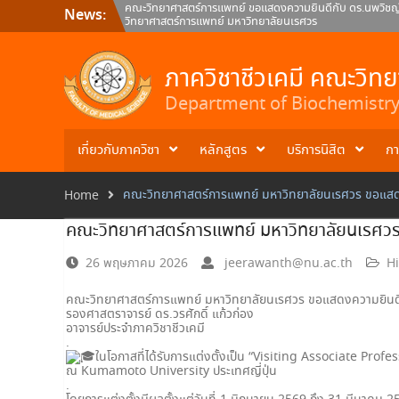
Skip
คณะวิทยาศาสตร์การแพทย์ ขอแสดงความยินดีกับ ดร.นพวิชญ์ 
News:
to
วิทยาศาสตร์การแพทย์ มหาวิทยาลัยนเรศวร
content
คณะวิทยาศาสตร์การแพทย์ มหาวิทยาลัยนเรศวร ขอแสดงความ
ภาควิชาชีวเคมี คณะวิทยาศาสตร์การแพทย์
คณะวิทยาศาสตร์การแพทย์ ขอแสดงความยินดีกับ ผศ.ดร.สมภพว์
ภาควิชาชีวเคมี คณะวิท
คณะวิทยาศาสตร์การแพทย์ มหาวิทยาลัยนเรศวร
Department of Biochemistry 
เกี่ยวกับภาควิชา
หลักสูตร
บริการนิสิต
กา
คณะวิทยาศาสตร์การแพทย์ มหาวิทยาลัยนเรศวร ขอแสดงคว
Home
คณะวิทยาศาสตร์การแพทย์ มหาวิทยาลัยนเรศวร ข
26 พฤษภาคม 2026
jeerawanth@nu.ac.th
Hi
คณะวิทยาศาสตร์การแพทย์ มหาวิทยาลัยนเรศวร ขอแสดงความยินดี
รองศาสตราจารย์ ดร.วรศักดิ์ แก้วก่อง
อาจารย์ประจำภาควิชาชีวเคมี
.
ในโอกาสที่ได้รับการแต่งตั้งเป็น “Visiting Associate Profe
ณ Kumamoto University ประเทศญี่ปุ่น
.