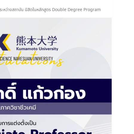
ึกษาระหว่างสถาบัน นิสิตในหลักสูตร Double Degree Program