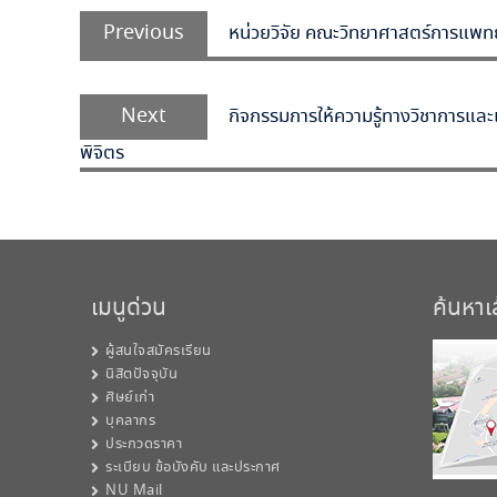
แนะแนว
Previous
เรื่อง
Previous
หน่วยวิจัย คณะวิทยาศาสตร์การแพทย์
post:
Next
Next
กิจกรรมการให้ความรู้ทางวิชาการแล
post:
พิจิตร
เมนูด่วน
ค้นหา
ผู้สนใจสมัครเรียน
นิสิตปัจจุบัน
ศิษย์เก่า
บุคลากร
ประกวดราคา
ระเบียบ ข้อบังคับ และประกาศ
NU Mail