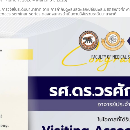
ม 2571 (June 1, 2026 – March 31, 2028)
ะการวิจัยในระดับนานาชาติ อาทิ การกำกับดูแลนิสิตแลกเปลี่ยนและนิสิตสหกิจศ
ences seminar series ตลอดจนการดำเนินงานวิจัยร่วมระดับนานาชาติ